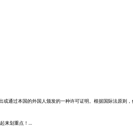
入出或通过本国的外国人颁发的一种许可证明。根据国际法原则，任
来划重点！...