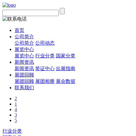
首页
公司简介
公司简介
公司动态
展览中心
展览中心
行业分类
国家分类
新闻资讯
新闻资讯
签证中心
出展指南
展团回顾
展团回顾
展团相册
展会数据
联系我们
2
1
4
3
5
行业分类