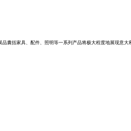
展品囊括家具、配件、照明等一系列产品将极大程度地展现意大利现代