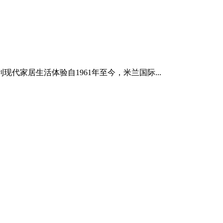
家居生活体验自1961年至今，米兰国际...