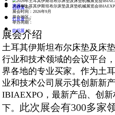
澳洲
(4)
2026年土耳其伊斯坦布尔床垫及床垫机械展览会IBIAEXP
石材展
(1)
展会时间：2026年9月
举办地区：
灯具展
(1)
举办周期：
纺织展
(4)
展会介绍
土耳其伊斯坦布尔床垫及床垫机械
行业和技术领域的会议平台，IBIA 
界各地的专业买家。作为土
业和技术公司展示其创新新
IBIAEXPO，最新产品、
此次展会有300多
下。