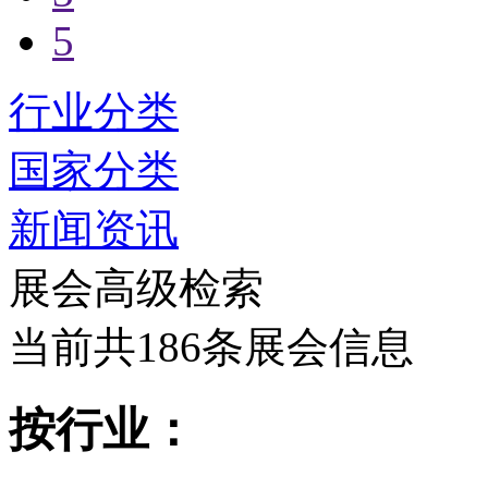
5
行业分类
国家分类
新闻资讯
展会高级检索
当前共186条展会信息
按行业：