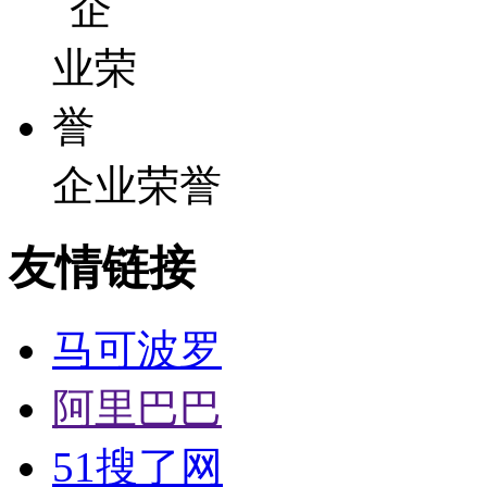
企业荣誉
友情链接
马可波罗
阿里巴巴
51搜了网