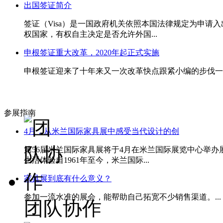
出国签证简介
签证（Visa）是一国政府机关依照本国法律规定为申
权国家，有权自主决定是否允许外国...
申根签证重大改革，2020年起正式实施
申根签证迎来了十年来又一次改革快点跟紧小编的步伐一起
参展指南
4月，从米兰国际家具展中感受当代设计的创
第56届米兰国际家具展将于4月在米兰国际展览中心举
生活体验自1961年至今，米兰国际...
家具展到底有什么意义？
参加一流水准的展会，能帮助自己拓宽不少销售渠道。...
团队协作