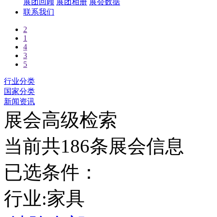
展团回顾
展团相册
展会数据
联系我们
2
1
4
3
5
行业分类
国家分类
新闻资讯
展会高级检索
当前共186条展会信息
已选条件：
行业:家具