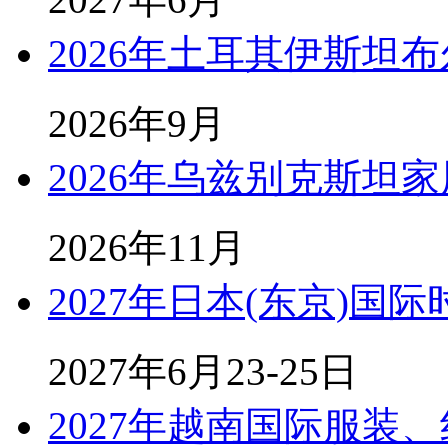
2026年土耳其伊斯坦
2026年9月
2026年乌兹别克斯坦
2026年11月
2027年日本(东京)国
2027年6月23-25日
2027年越南国际服装