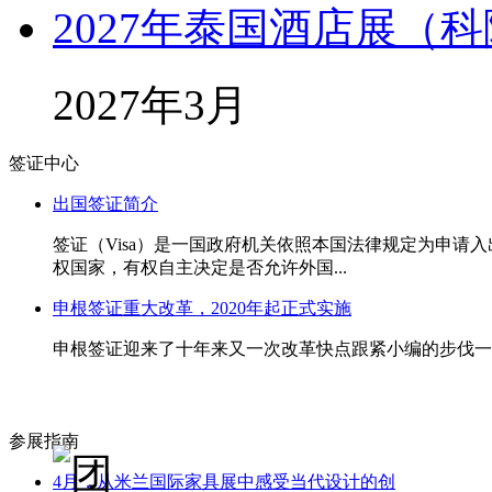
2027年泰国酒店展（科隆
2027年3月
签证中心
出国签证简介
签证（Visa）是一国政府机关依照本国法律规定为申
权国家，有权自主决定是否允许外国...
申根签证重大改革，2020年起正式实施
申根签证迎来了十年来又一次改革快点跟紧小编的步伐一起
参展指南
4月，从米兰国际家具展中感受当代设计的创