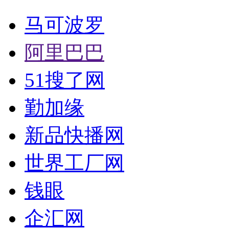
马可波罗
阿里巴巴
51搜了网
勤加缘
新品快播网
世界工厂网
钱眼
企汇网