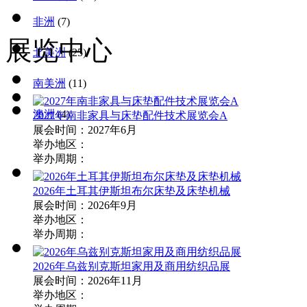
非洲
(7)
展览中心
北美洲
(25)
南美洲
(11)
澳洲
(4)
2027年南非家具与床垫配件技术展览会A
展会时间：2027年6月
举办地区：
举办周期：
2026年土耳其伊斯坦布尔床垫及床垫机械
展会时间：2026年9月
举办地区：
举办周期：
2026年乌兹别克斯坦家用及商用纺织品展
展会时间：2026年11月
举办地区：