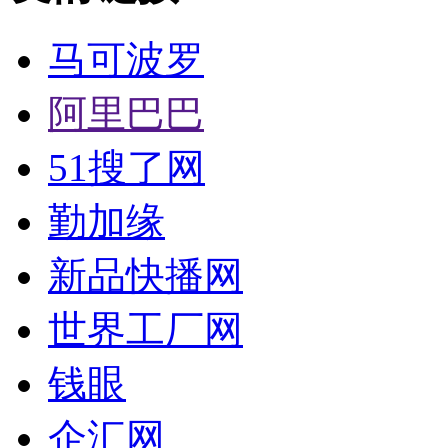
马可波罗
阿里巴巴
51搜了网
勤加缘
新品快播网
世界工厂网
钱眼
企汇网