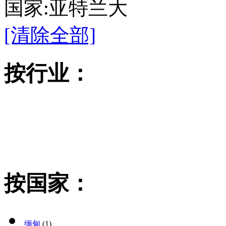
国家:亚特兰大
[清除全部]
按行业：
按国家：
缅甸
(1)