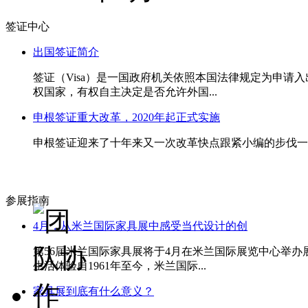
签证中心
出国签证简介
签证（Visa）是一国政府机关依照本国法律规定为申
权国家，有权自主决定是否允许外国...
申根签证重大改革，2020年起正式实施
申根签证迎来了十年来又一次改革快点跟紧小编的步伐一起
参展指南
4月，从米兰国际家具展中感受当代设计的创
第56届米兰国际家具展将于4月在米兰国际展览中心举
生活体验自1961年至今，米兰国际...
家具展到底有什么意义？