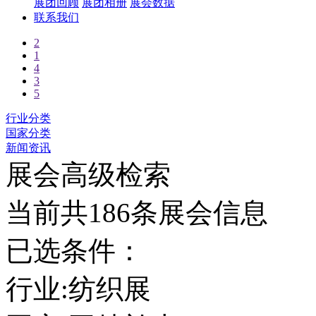
展团回顾
展团相册
展会数据
联系我们
2
1
4
3
5
行业分类
国家分类
新闻资讯
展会高级检索
当前共186条展会信息
已选条件：
行业:纺织展