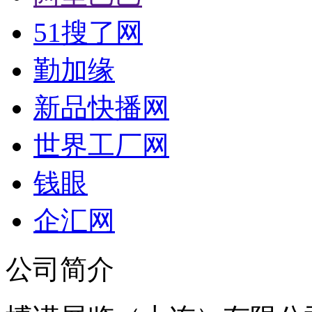
51搜了网
勤加缘
新品快播网
世界工厂网
钱眼
企汇网
公司简介