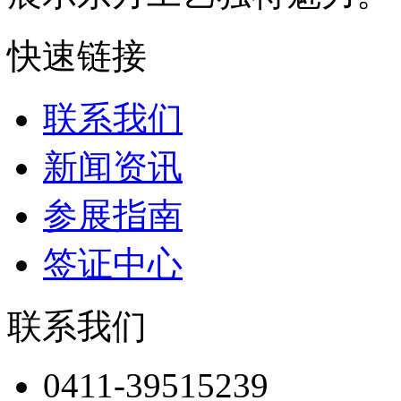
快速链接
联系我们
新闻资讯
参展指南
签证中心
联系我们
0411-39515239