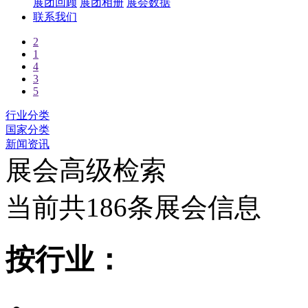
展团回顾
展团相册
展会数据
联系我们
2
1
4
3
5
行业分类
国家分类
新闻资讯
展会高级检索
当前共186条展会信息
按行业：