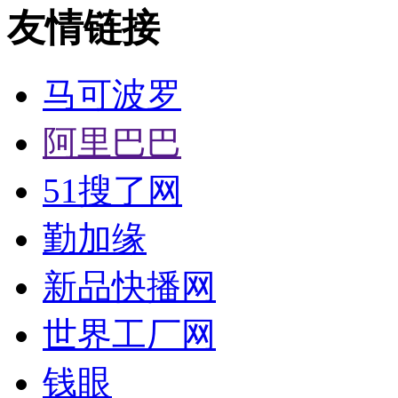
友情链接
马可波罗
阿里巴巴
51搜了网
勤加缘
新品快播网
世界工厂网
钱眼